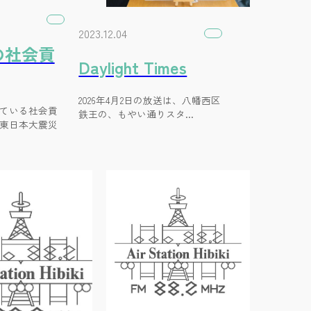
2023.12.04
の社会貢
Daylight Times
2026年4月2日の放送は、八幡西区
ている社会貢
鉄王の、もやい通りスタ…
東日本大震災