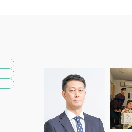
ページ
組表
せ・プレゼント
メッセージ・リクエスト
概要
料金
アーカイブ
フェイスブック