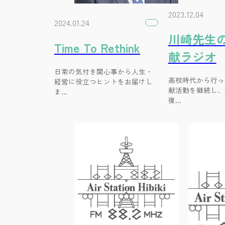
2023.12.04
2024.01.24
川崎先生
Time To Rethink
献ラジオ
日常の気付き関心事から人生・
高校時代から行っ
経営に役立つヒントをお届けし
献活動を継続し、
ま…
復…