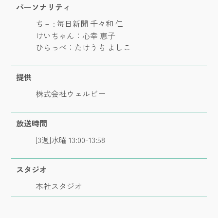
パーソナリティ
ち－ : 毎日新聞 千々和 仁
けいちゃん：心幸 恵子
ひらっぺ：たけうち よしこ
提供
株式会社ウェルビー
放送時間
[3週]水曜 13:00-13:58
スタジオ
本社スタジオ