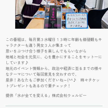
この番組は、毎月第３水曜日１３時に年齢も価値観もキ
ャラクターも違う男女３人が集まって
思いをぶつけ合う様子を楽しんでもらいながら
地域と社会を元気に、心を豊かにすることをモットーに
しています♪
地元のイベント情報から、政治や経済に至るまでの様々
なテーマについて毎回意見を交わすので、
是非！あなたもご参加くださいね～(^^♪ 時々チケッ
トプレゼントもあるので要チェック！
提供「水が全てを変える」株式会社ウェルビー