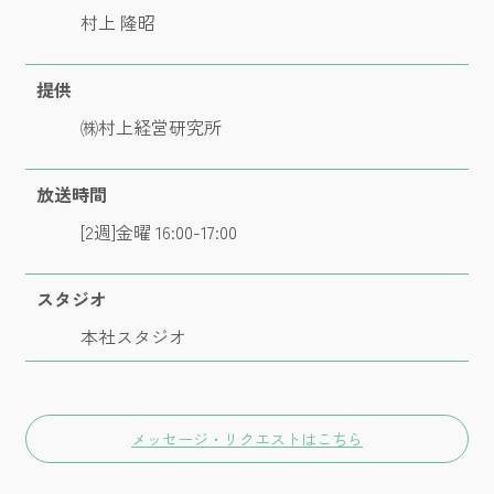
村上 隆昭
提供
㈱村上経営研究所
放送時間
[2週]金曜 16:00-17:00
スタジオ
本社スタジオ
メッセージ・リクエストはこちら