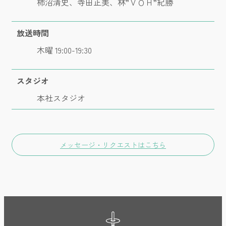
柿沼清史、寺田正美、林”ＶＯＨ”紀勝
放送時間
木曜 19:00-19:30
スタジオ
本社スタジオ
メッセージ・リクエストはこちら