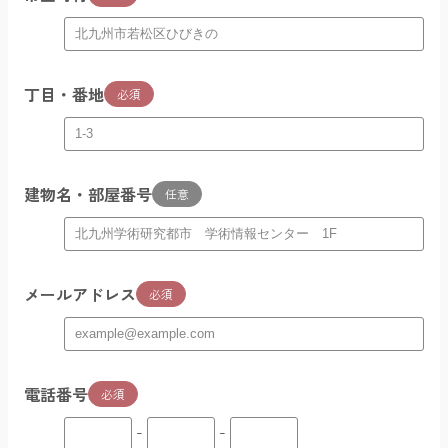
丁目・番地
必須
建物名・部屋番号
任意
メールアドレス
必須
電話番号
必須
-
-