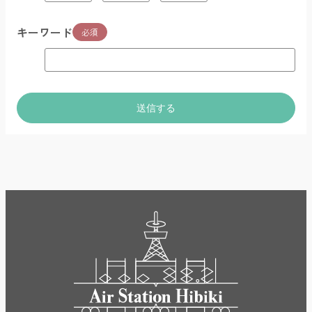
キーワード
必須